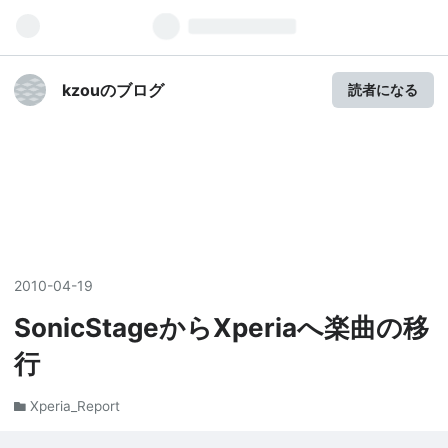
kzouのブログ
読者になる
2010
-
04
-
19
SonicStageからXperiaへ楽曲の移
行
Xperia_Report