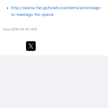
http://xperia-fan.jp/howto/contents/sonicstage-
to-mediago-for-xperia
kzou
2010-04-19 14:51